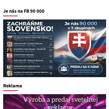
Je nás na FB 90 000
Reklama