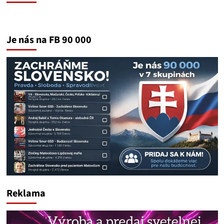
Je nás na FB 90 000
Reklama