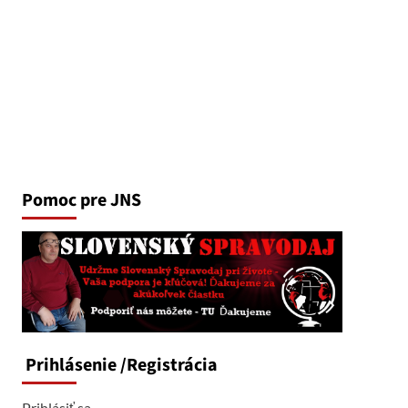
Pomoc pre JNS
Prihlásenie
/Registrácia
Prihlásiť sa