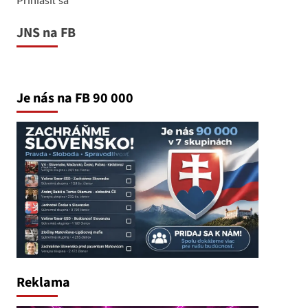
JNS na FB
Je nás na FB 90 000
Reklama