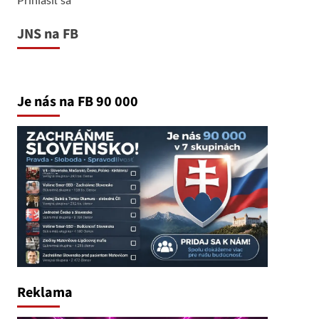
JNS na FB
Je nás na FB 90 000
Reklama