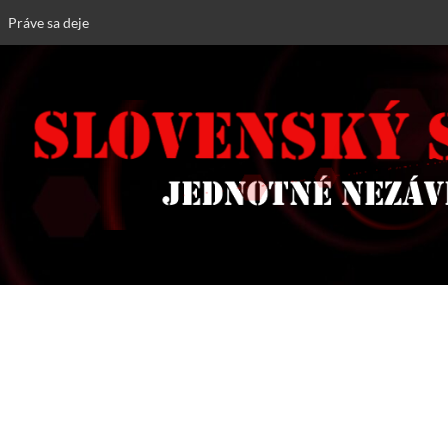
Práve sa deje