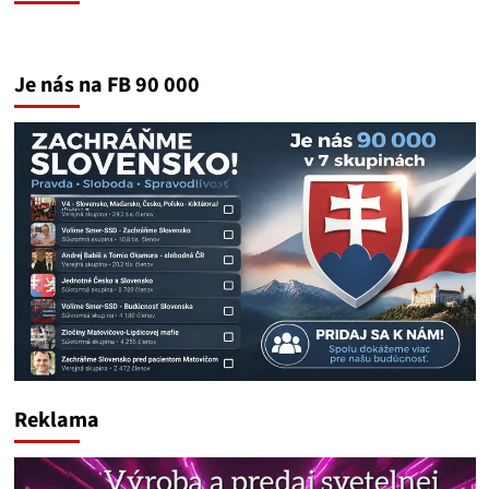
Je nás na FB 90 000
Reklama