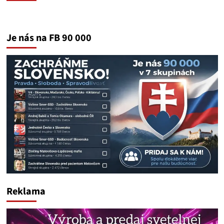
Je nás na FB 90 000
Reklama