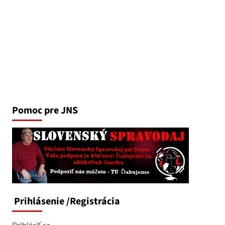
Pomoc pre JNS
Prihlásenie
/Registrácia
Prihlásiť sa