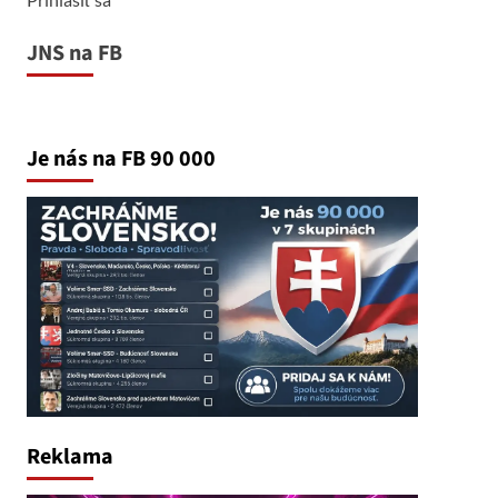
JNS na FB
Je nás na FB 90 000
Reklama