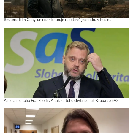
Reuters: Kim Čong-un rozmiestňuje raketovú jednotku v Rusku.
A nie a nie toho Fica zhodiť. A tak sa toho chytil politik Krúpa zo SAS