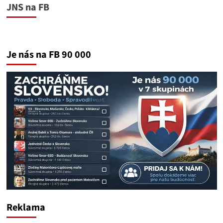
JNS na FB
Je nás na FB 90 000
Reklama