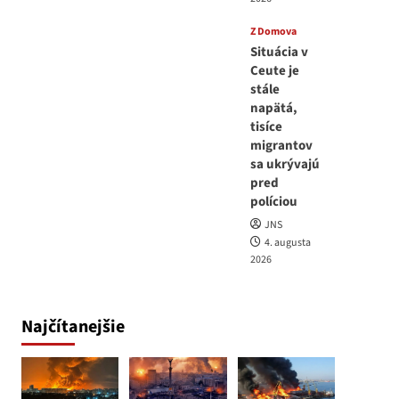
Z Domova
Situácia v
Ceute je
stále
napätá,
tisíce
migrantov
sa ukrývajú
pred
políciou
JNS
4. augusta
2026
Najčítanejšie