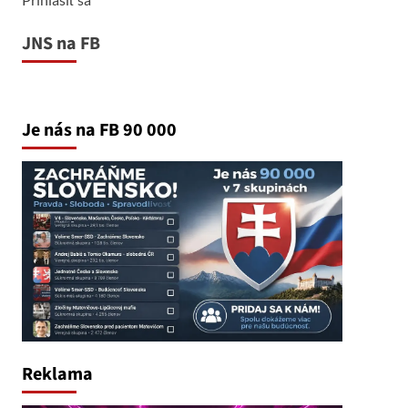
JNS na FB
Je nás na FB 90 000
Reklama