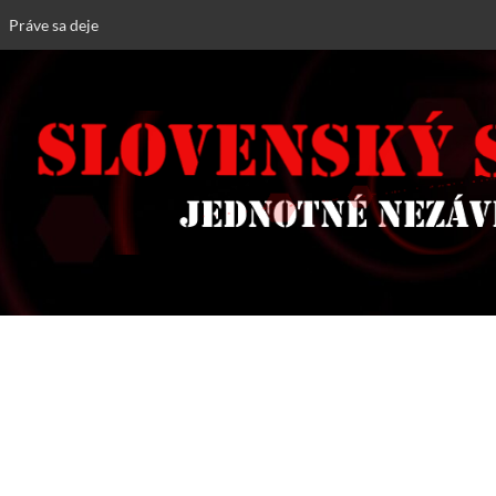
Práve sa deje