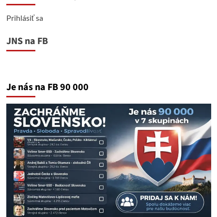
Prihlásiť sa
JNS na FB
Je nás na FB 90 000