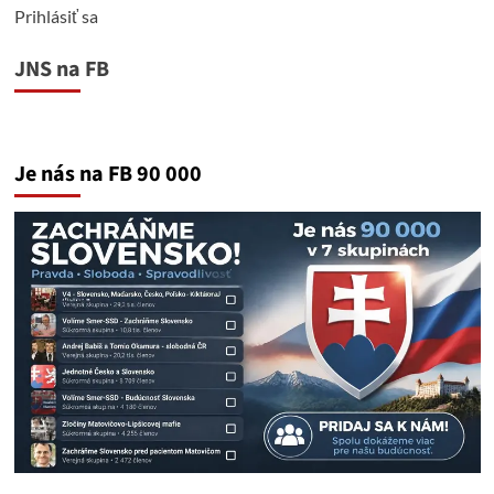
Prihlásiť sa
JNS na FB
Je nás na FB 90 000