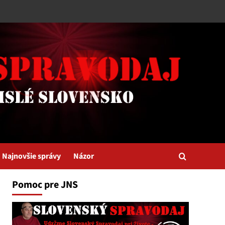
Najnovšie správy
Názor
Pomoc pre JNS