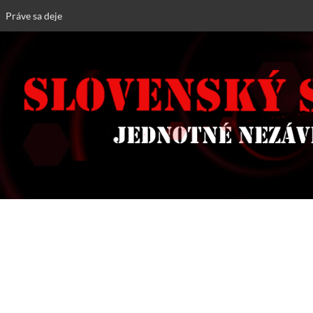
Práve sa deje