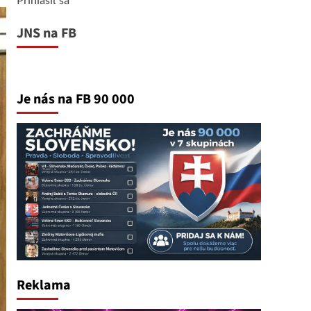
JNS na FB
Je nás na FB 90 000
Reklama