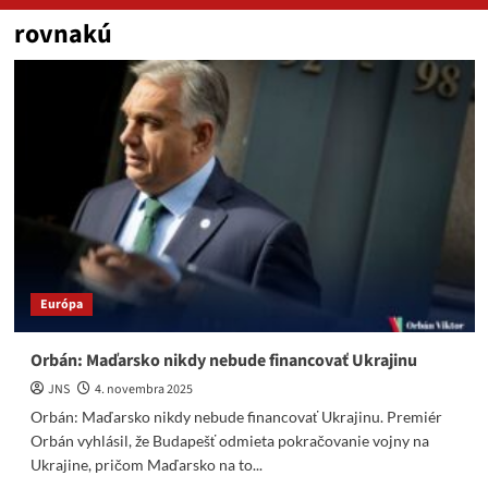
rovnakú
Európa
Orbán: Maďarsko nikdy nebude financovať Ukrajinu
JNS
4. novembra 2025
Orbán: Maďarsko nikdy nebude financovať Ukrajinu. Premiér
Orbán vyhlásil, že Budapešť odmieta pokračovanie vojny na
Ukrajine, pričom Maďarsko na to...