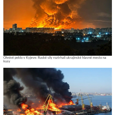
Ohnivé peklo v Kyjeve: Ruské sily roztrhali ukrajinské hlavné mesto na
kusy