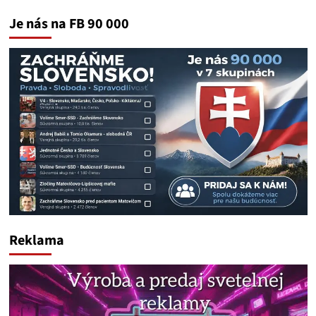
Je nás na FB 90 000
Reklama