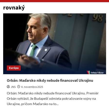
rovnaký
Európa
Orbán: Maďarsko nikdy nebude financovať Ukrajinu
JNS
4. novembra 2025
Orbán: Maďarsko nikdy nebude financovať Ukrajinu. Premiér
Orbán vyhlásil, že Budapešť odmieta pokračovanie vojny na
Ukrajine, pričom Maďarsko na to...