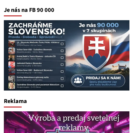
Je nás na FB 90 000
Reklama