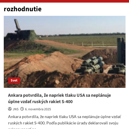
rozhodnutie
Svet
Ankara potvrdila, že napriek tlaku USA sa neplánuje
úplne vzdať ruských rakiet S-400
JNS
6. novembra 2025
Ankara potvrdila, že napriek tlaku USA sa neplánuje úplne vzdať
ruských rakiet S-400. Podľa publikácie úrady deklarovali svoju