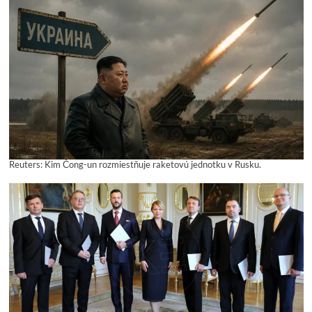
Reuters: Kim Čong-un rozmiestňuje raketovú jednotku v Rusku.