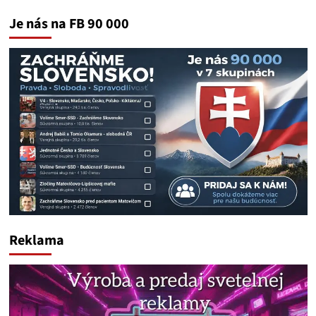
Je nás na FB 90 000
Reklama