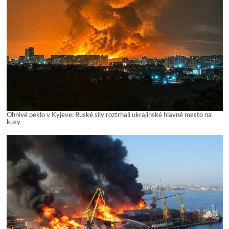
Ohnivé peklo v Kyjeve: Ruské sily roztrhali ukrajinské hlavné mesto na
kusy