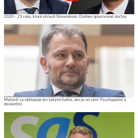
2020 - 23 roky, ktoré otriasli Slovenskom: Dodnes ignorované zločiny
Matovič sa obklopuje len takými ľuďmi, ako je on sám! Psychopatmi a
deviantmi