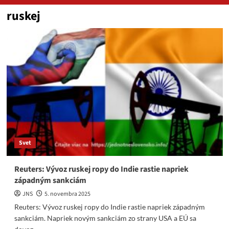
ruskej
Svet
Reuters: Vývoz ruskej ropy do Indie rastie napriek
západným sankciám
JNS
5. novembra 2025
Reuters: Vývoz ruskej ropy do Indie rastie napriek západným
sankciám. Napriek novým sankciám zo strany USA a EÚ sa