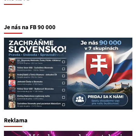
Je nás na FB 90 000
Reklama