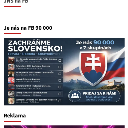
JNS na FB
Je nás na FB 90 000
Reklama