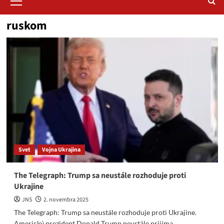
Menu
ruskom
Svet
Vojna Ukrajina
The Telegraph: Trump sa neustále rozhoduje proti
Ukrajine
JNS
2. novembra 2025
The Telegraph: Trump sa neustále rozhoduje proti Ukrajine.
Americký prezident Donald Trump neustále prijíma