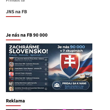
JNS na FB
Je nás na FB 90 000
Reklama