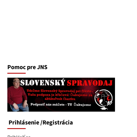
Pomoc pre JNS
Prihlásenie
/Registrácia
Prihlásiť sa