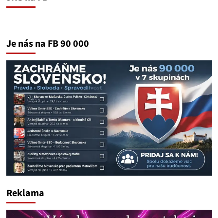
Je nás na FB 90 000
Reklama