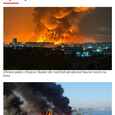
Ohnivé peklo v Kyjeve: Ruské sily roztrhali ukrajinské hlavné mesto na
kusy