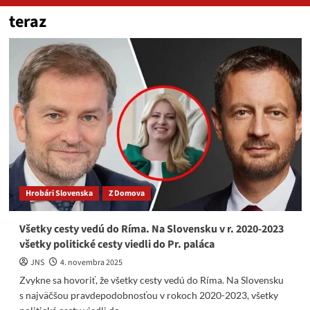
teraz
Hrobári Slovenska
Z Domova
Všetky cesty vedú do Ríma. Na Slovensku v r. 2020-2023
všetky politické cesty viedli do Pr. paláca
JNS
4. novembra 2025
Zvykne sa hovoriť, že všetky cesty vedú do Ríma. Na Slovensku
s najväčšou pravdepodobnosťou v rokoch 2020-2023, všetky