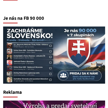
Je nás na FB 90 000
Reklama