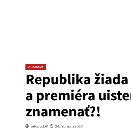
Z Domova
Republika žiada
a premiéra uiste
znamenať?!
velkyrudolf
24. februára 2023