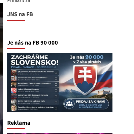
JNS na FB
Je nás na FB 90 000
Reklama