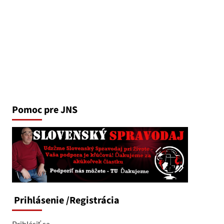
Pomoc pre JNS
Prihlásenie
/Registrácia
Prihlásiť sa