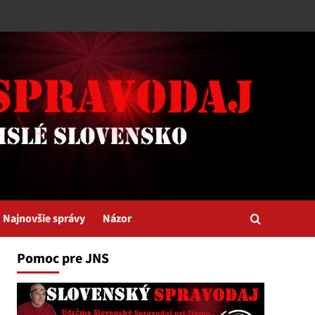
Najnovšie správy
Názor
Pomoc pre JNS