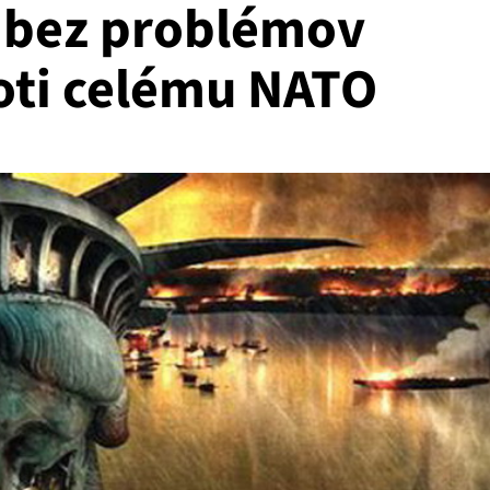
 bez problémov
roti celému NATO