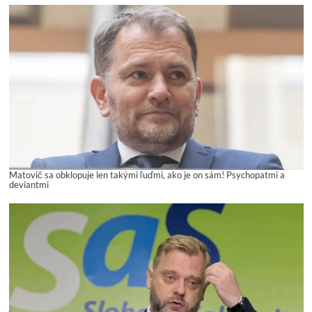
Matovič sa obklopuje len takými ľuďmi, ako je on sám! Psychopatmi a
deviantmi