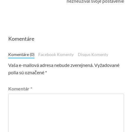
nezneužíval svoje postavenie
Komentáre
Komentáre (0)
Facebook Komenty
Disqus Komenty
Vaša e-mailová adresa nebude zverejnená.
Vyžadované
polia sú označené
*
Komentár
*