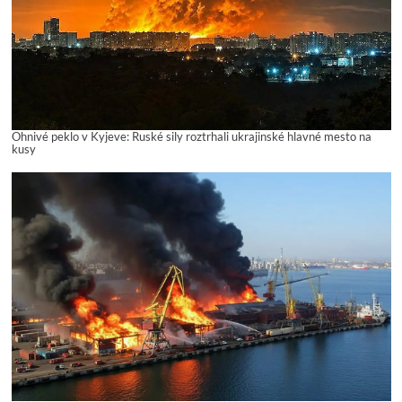
Ohnivé peklo v Kyjeve: Ruské sily roztrhali ukrajinské hlavné mesto na
kusy