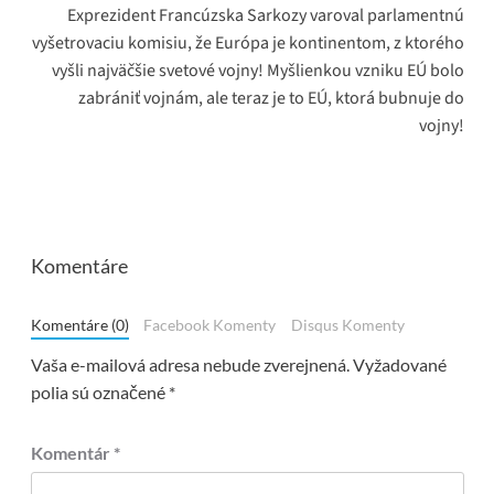
Exprezident Francúzska Sarkozy varoval parlamentnú
vyšetrovaciu komisiu, že Európa je kontinentom, z ktorého
vyšli najväčšie svetové vojny! Myšlienkou vzniku EÚ bolo
zabrániť vojnám, ale teraz je to EÚ, ktorá bubnuje do
vojny!
Komentáre
Komentáre (0)
Facebook Komenty
Disqus Komenty
Vaša e-mailová adresa nebude zverejnená.
Vyžadované
polia sú označené
*
Komentár
*