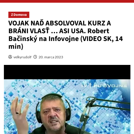
Z Domova
VOJAK NAĎ ABSOLVOVAL KURZ A
BRÁNI VLASŤ … ASI USA. Robert
Bačinský na Infovojne (VIDEO SK, 14
min)
velkyrudolf
20. marca 2023