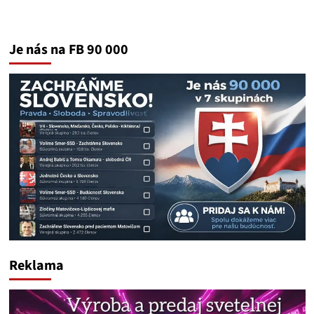
Je nás na FB 90 000
Reklama