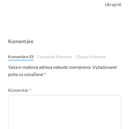
Ukrajině
Komentáre
Komentáre (0)
Facebook Komenty
Disqus Komenty
Vaša e-mailová adresa nebude zverejnená.
Vyžadované
polia sú označené
*
Komentár
*