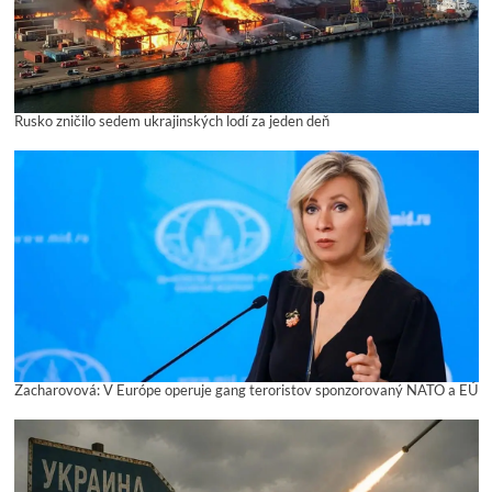
Rusko zničilo sedem ukrajinských lodí za jeden deň
Zacharovová: V Európe operuje gang teroristov sponzorovaný NATO a EÚ