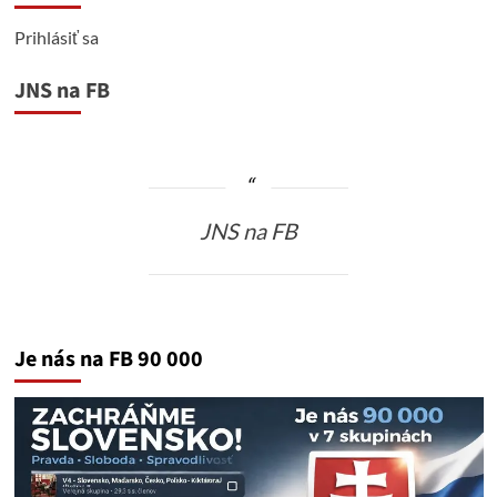
Prihlásiť sa
JNS na FB
JNS na FB
Je nás na FB 90 000