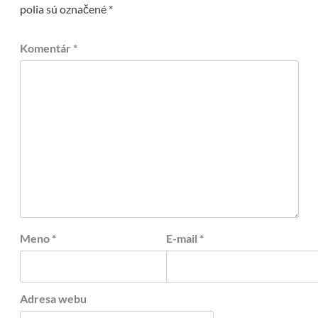
polia sú označené
*
Komentár
*
Meno
*
E-mail
*
Adresa webu