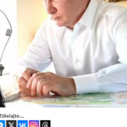
Zdielajte....