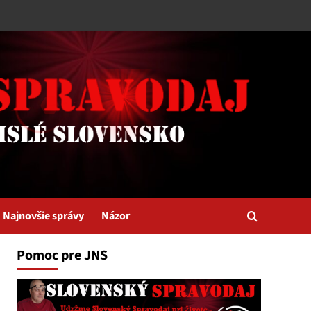
Najnovšie správy
Názor
Pomoc pre JNS