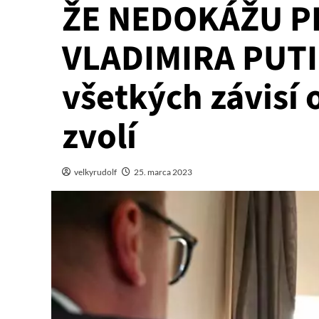
ŽE NEDOKÁŽU P
VLADIMIRA PUTI
všetkých závisí 
zvolí
velkyrudolf
25. marca 2023