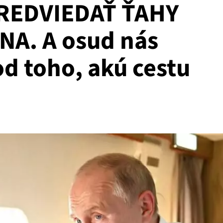
REDVIEDAŤ ŤAHY
NA. A osud nás
od toho, akú cestu