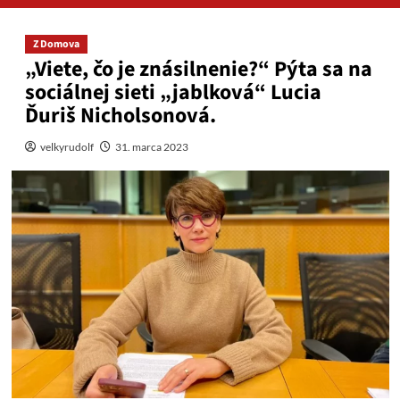
Z Domova
„Viete, čo je znásilnenie?“ Pýta sa na
sociálnej sieti „jablková“ Lucia
Ďuriš Nicholsonová.
velkyrudolf
31. marca 2023