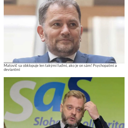
Matovič sa obklopuje len takými ľuďmi, ako je on sám! Psychopatmi a
deviantmi