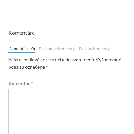
Komentáre
Komentáre (0)
Facebook Komenty
Disqus Komenty
Vaša e-mailová adresa nebude zverejnená.
Vyžadované
polia sú označené
*
Komentár
*