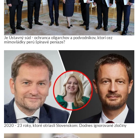
Je Ústavný súd - ochranca oligarchov a podvodníkov, ktorí cez
mimovládky perú špinavé peniaze?
2020 - 23 roky, ktoré otriasli Slovenskom: Dodnes ignorované zločiny