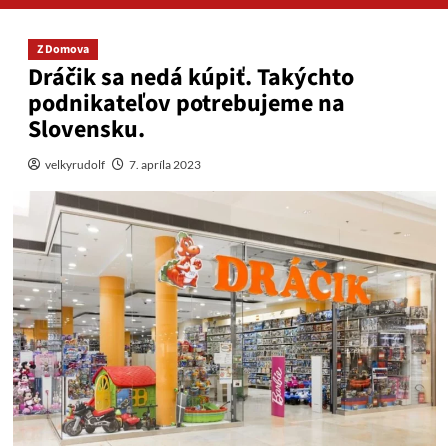
Z Domova
Dráčik sa nedá kúpiť. Takýchto
podnikateľov potrebujeme na
Slovensku.
velkyrudolf
7. apríla 2023