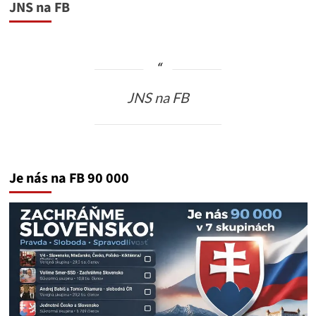
JNS na FB
JNS na FB
Je nás na FB 90 000