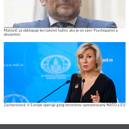
Matovič sa obklopuje len takými ľuďmi, ako je on sám! Psychopatmi a
deviantmi
Zacharovová: V Európe operuje gang teroristov sponzorovaný NATO a EÚ