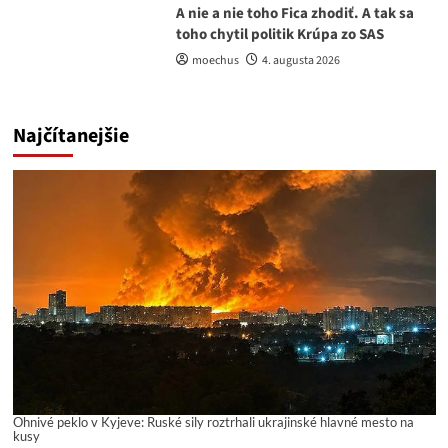
A nie a nie toho Fica zhodiť. A tak sa
toho chytil politik Krúpa zo SAS
moechus
4. augusta 2026
Najčítanejšie
Ohnivé peklo v Kyjeve: Ruské sily roztrhali ukrajinské hlavné mesto na
kusy