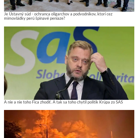
Je Ústavný súd - ochranca oligarchov a podvodníkov, ktorí cez
mimovládky perú špinavé peniaze?
A nie a nie toho Fica zhodiť. A tak sa toho chytil politik Krúpa zo SAS