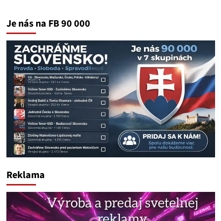
Je nás na FB 90 000
Reklama