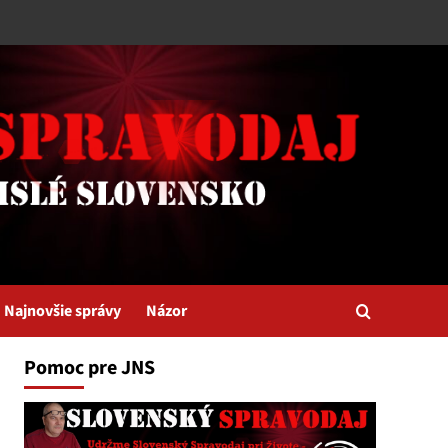
Najnovšie správy
Názor
Pomoc pre JNS