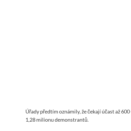
Úřady předtím oznámily, že čekají účast až 600 0
1,28 milionu demonstrantů.