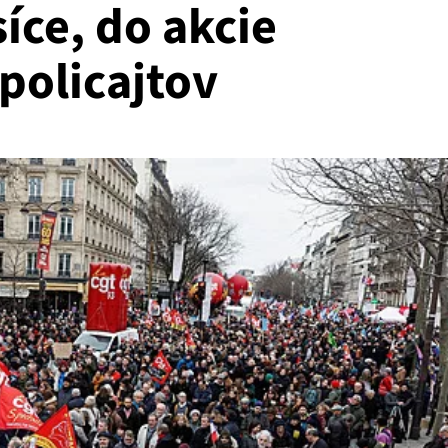
síce, do akcie
 policajtov