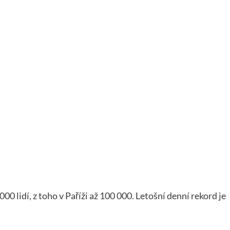
00 lidí, z toho v Paříži až 100 000. Letošní denní rekord je