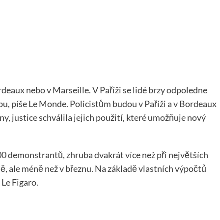
eaux nebo v Marseille. V Paříži se lidé brzy odpoledne
bu, píše Le Monde. Policistům budou v Paříži a v Bordeaux
, justice schválila jejich použití, které umožňuje nový
 000 demonstrantů, zhruba dvakrát více než při největších
, ale méně než v březnu. Na základě vlastních výpočtů
 Le Figaro.