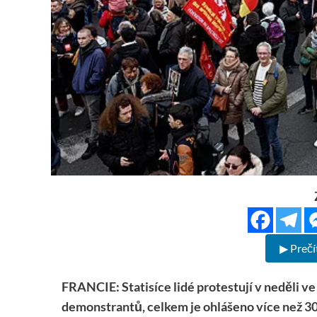
▶ Prečí
FRANCIE: Statisíce lidé protestují v neděli ve
demonstrantů, celkem je ohlášeno více než 30