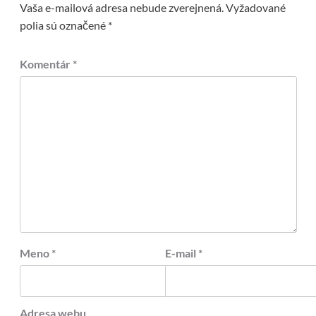
Vaša e-mailová adresa nebude zverejnená.
Vyžadované
polia sú označené
*
Komentár
*
Meno
*
E-mail
*
Adresa webu