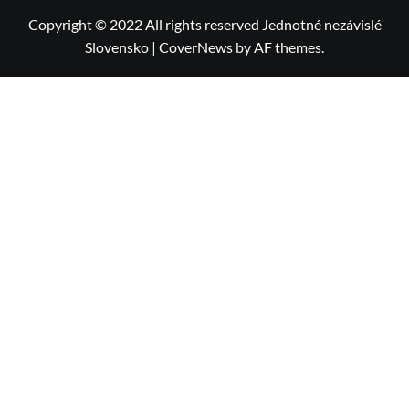
Copyright © 2022 All rights reserved Jednotné nezávislé
Slovensko
|
CoverNews
by AF themes.