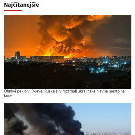
Najčítanejšie
Ohnivé peklo v Kyjeve: Ruské sily roztrhali ukrajinské hlavné mesto na
kusy