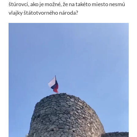
štúrovci, ako je možné, že na takéto miesto nesmú
vlajky štátotvorného národa?