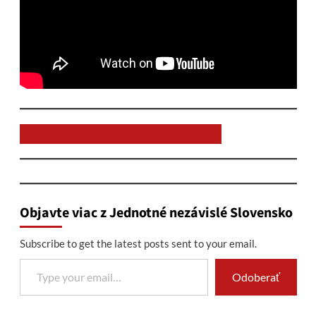
Chcem prispieť na chod stránky JNS
Objavte viac z Jednotné nezávislé Slovensko
Subscribe to get the latest posts sent to your email.
Type your email…
Odoberať