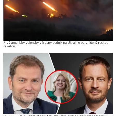
Prvý americký vojenský výrobný podnik na Ukrajine bol zničený ruskou
raketou