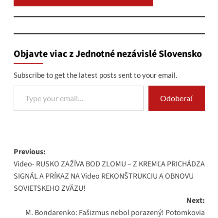
Objavte viac z Jednotné nezávislé Slovensko
Subscribe to get the latest posts sent to your email.
Type your email…
Odoberať
Post
Previous:
Video- RUSKO ZAŽÍVA BOD ZLOMU – Z KREMĽA PRICHÁDZA
navigation
SIGNÁL A PRÍKAZ NA Video REKONŠTRUKCIU A OBNOVU
SOVIETSKEHO ZVÄZU!
Next:
M. Bondarenko: Fašizmus nebol porazený! Potomkovia