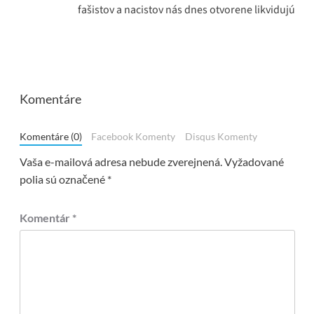
fašistov a nacistov nás dnes otvorene likvidujú
Komentáre
Komentáre (0)
Facebook Komenty
Disqus Komenty
Vaša e-mailová adresa nebude zverejnená.
Vyžadované
polia sú označené
*
Komentár
*