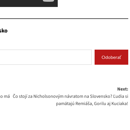
sko
Odoberať
Next:
ko má
Čo stojí za Nicholsonovým návratom na Slovensko? Ľudia si
pamätajú Remiáša, Gorilu aj Kuciaka!