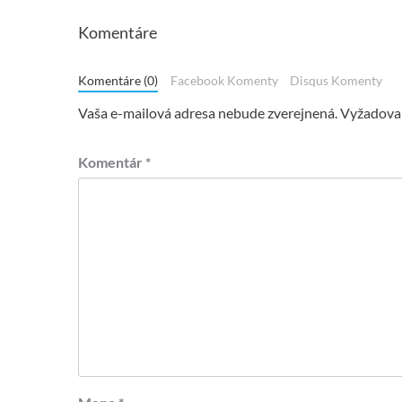
Komentáre
Komentáre (0)
Facebook Komenty
Disqus Komenty
Vaša e-mailová adresa nebude zverejnená.
Vyžadovan
Komentár
*