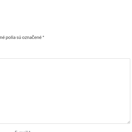
é polia sú označené
*