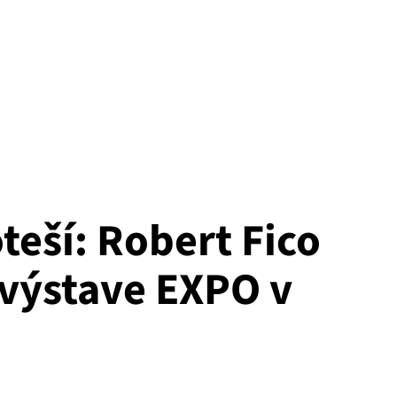
teší: Robert Fico
 výstave EXPO v