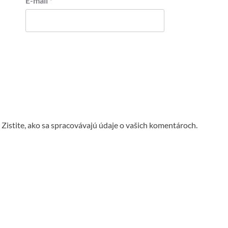
E-mail
*
.
Zistite, ako sa spracovávajú údaje o vašich komentároch.