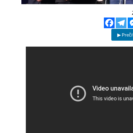
▶ Prečí