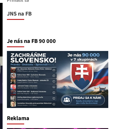
JNS na FB
Je nás na FB 90 000
Reklama