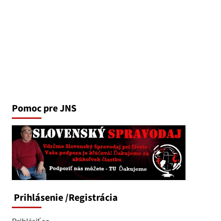
Pomoc pre JNS
Prihlásenie
/Registrácia
Prihlásiť sa