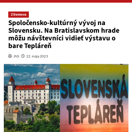
Z Domova
Spoločensko-kultúrný vývoj na
Slovensku. Na Bratislavskom hrade
môžu návštevníci vidieť výstavu o
bare Tepláreň
JNS
22. mája 2023