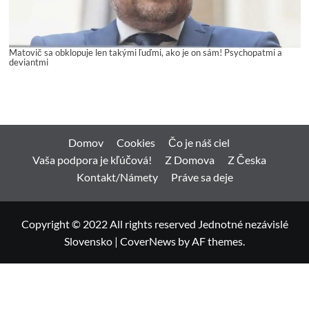
Matovič sa obklopuje len takými ľuďmi, ako je on sám! Psychopatmi a
deviantmi
Domov
Cookies
Čo je náš ciel
Vaša podpora je kľúčová!
Z Domova
Z Česka
Kontakt/Námety
Práve sa deje
Copyright © 2022 All rights reserved Jednotné nezávislé
Slovensko
|
CoverNews
by AF themes.