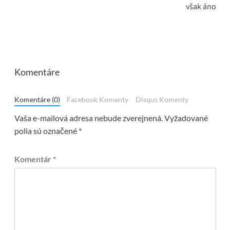
však áno
Komentáre
Komentáre (0)
Facebook Komenty
Disqus Komenty
Vaša e-mailová adresa nebude zverejnená.
Vyžadované
polia sú označené
*
Komentár
*