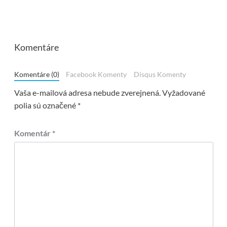
Komentáre
Komentáre (0)
Facebook Komenty
Disqus Komenty
Vaša e-mailová adresa nebude zverejnená.
Vyžadované
polia sú označené
*
Komentár
*