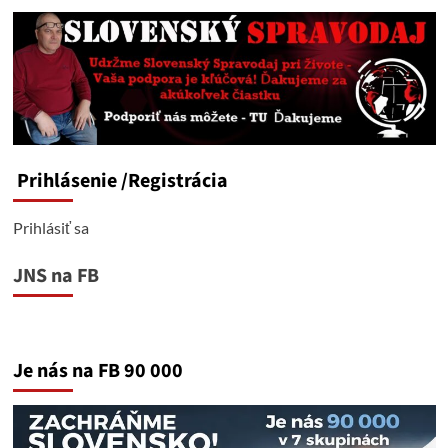
Prihlásenie
/Registrácia
Prihlásiť sa
JNS na FB
Je nás na FB 90 000