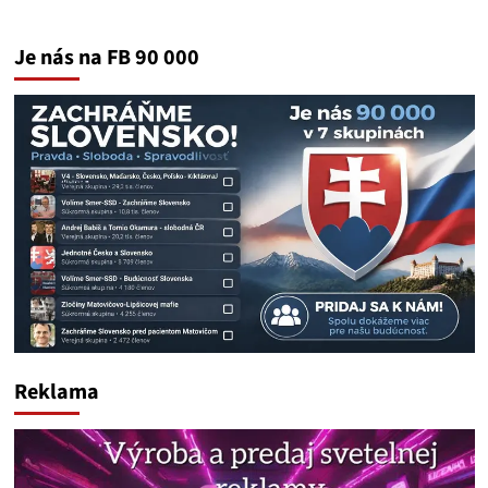
Je nás na FB 90 000
Reklama