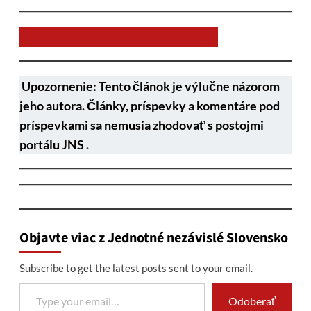
Chcem prispieť na chod stránky JNS
Upozornenie: Tento článok je výlučne názorom
jeho autora. Články, príspevky a komentáre pod
príspevkami sa nemusia zhodovať s postojmi
portálu JNS
.
Objavte viac z Jednotné nezávislé Slovensko
Subscribe to get the latest posts sent to your email.
Type your email…
Odoberať