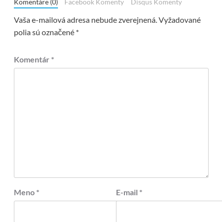
Komentáre (0)
Facebook Komenty
Disqus Komenty
Vaša e-mailová adresa nebude zverejnená.
Vyžadované
polia sú označené
*
Komentár
*
Meno
*
E-mail
*