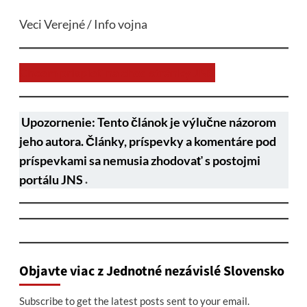
Veci Verejné / Info vojna
Chcem prispieť na chod stránky JNS
Upozornenie: Tento článok je výlučne názorom
jeho autora. Články, príspevky a komentáre pod
príspevkami sa nemusia zhodovať s postojmi
portálu JNS
.
Objavte viac z Jednotné nezávislé Slovensko
Subscribe to get the latest posts sent to your email.