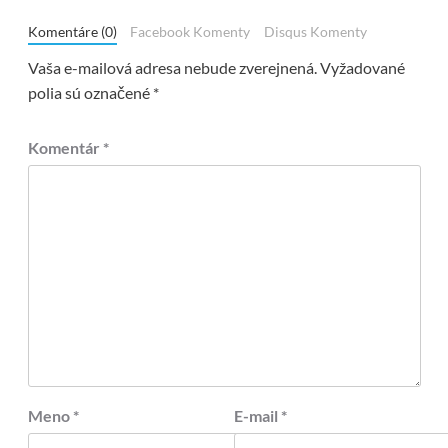
Komentáre (0)
Facebook Komenty
Disqus Komenty
Vaša e-mailová adresa nebude zverejnená.
Vyžadované
polia sú označené
*
Komentár
*
Meno
*
E-mail
*