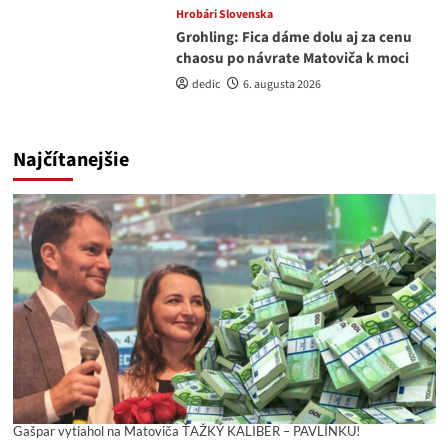
Hrobári Slovenska
Grohling: Fica dáme dolu aj za cenu
chaosu po návrate Matoviča k moci
dedic
6. augusta 2026
Najčítanejšie
Gašpar vytiahol na Matoviča ŤAŽKÝ KALIBER – PAVLÍNKU!