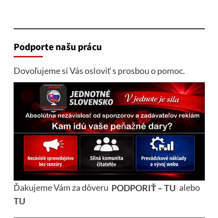
Podporte našu prácu
Dovoľujeme si Vás osloviť s prosbou o pomoc.
Ďakujeme Vám za dôveru
PODPORIŤ – TU
alebo
TU