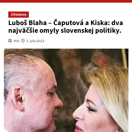
Z Domova
Luboš Blaha – Čaputová a Kiska: dva
najväčšie omyly slovenskej politiky.
JNS
1. júla 2023