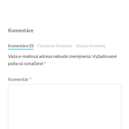
Komentáre
Komentáre (0)
Facebook Komenty
Disqus Komenty
Vaša e-mailová adresa nebude zverejnená.
Vyžadované
polia sú označené
*
Komentár
*