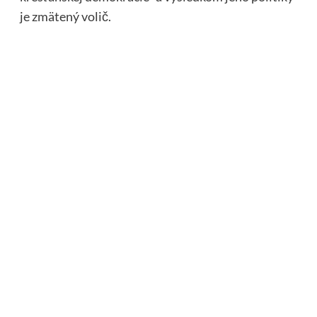
je zmätený volič.