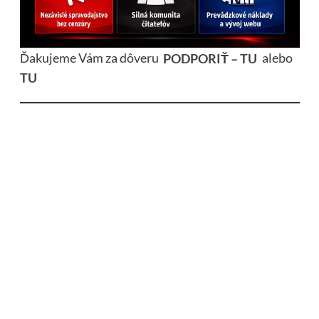
Ďakujeme Vám za dôveru
PODPORIŤ – TU
alebo
TU