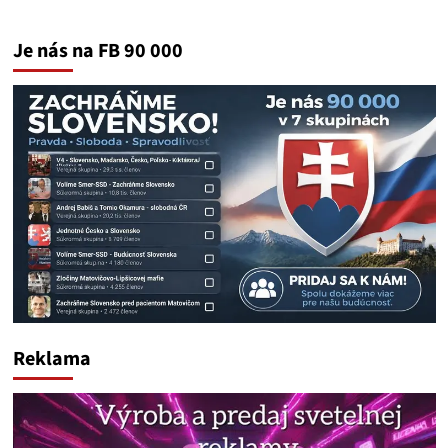
Je nás na FB 90 000
Reklama