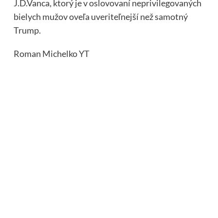
J.D.Vanca, ktorý je v oslovovaní neprivilegovaných
bielych mužov oveľa uveriteľnejší než samotný
Trump.
Roman Michelko
YT