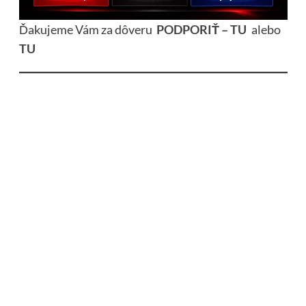
Ďakujeme Vám za dôveru
PODPORIŤ – TU
alebo
TU