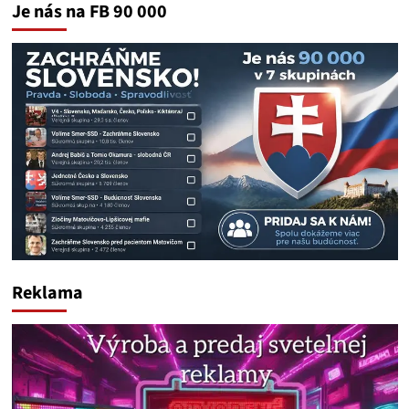
Je nás na FB 90 000
Reklama