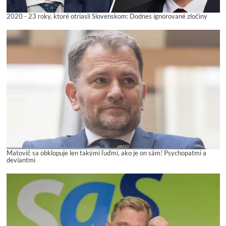
2020 - 23 roky, ktoré otriasli Slovenskom: Dodnes ignorované zločiny
Matovič sa obklopuje len takými ľuďmi, ako je on sám! Psychopatmi a
deviantmi