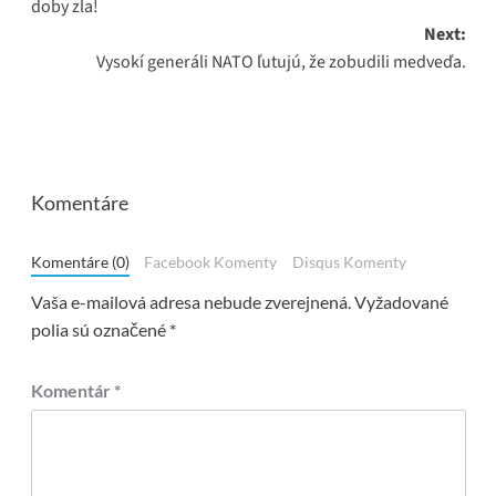
doby zla!
Next:
Vysokí generáli NATO ľutujú, že zobudili medveďa.
Komentáre
Komentáre (0)
Facebook Komenty
Disqus Komenty
Vaša e-mailová adresa nebude zverejnená.
Vyžadované
polia sú označené
*
Komentár
*