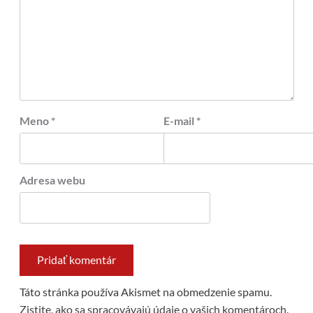
Meno
*
E-mail
*
Adresa webu
Táto stránka používa Akismet na obmedzenie spamu.
Zistite, ako sa spracovávajú údaje o vašich komentároch.