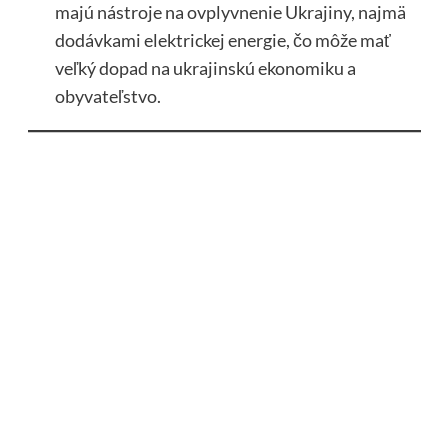
majú nástroje na ovplyvnenie Ukrajiny, najmä
dodávkami elektrickej energie, čo môže mať
veľký dopad na ukrajinskú ekonomiku a
obyvateľstvo.