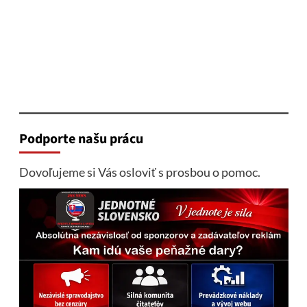
Podporte našu prácu
Dovoľujeme si Vás osloviť s prosbou o pomoc.