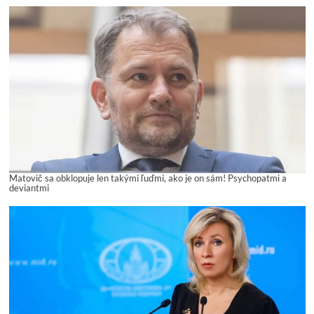
Matovič sa obklopuje len takými ľuďmi, ako je on sám! Psychopatmi a
deviantmi