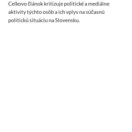
Celkovo článok kritizuje politické a mediálne
aktivity týchto osôb a ich vplyv na súčasnú
politickú situáciu na Slovensku.