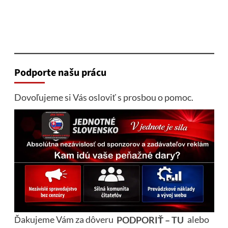
Podporte našu prácu
Dovoľujeme si Vás osloviť s prosbou o pomoc.
Ďakujeme Vám za dôveru
PODPORIŤ – TU
alebo