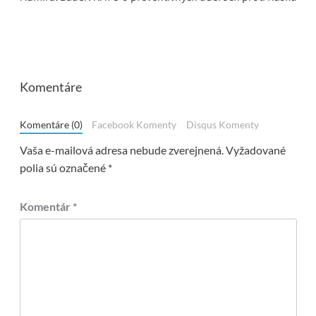
Komentáre
Komentáre (0)
Facebook Komenty
Disqus Komenty
Vaša e-mailová adresa nebude zverejnená.
Vyžadované
polia sú označené
*
Komentár
*