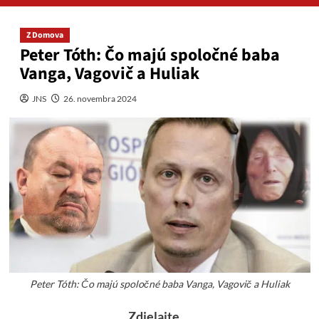
Z Domova
Peter Tóth: Čo majú spoločné baba
Vanga, Vagovič a Huliak
JNS
26. novembra 2024
Peter Tóth: Čo majú spoločné baba Vanga, Vagovič a Huliak
Zdielajte....