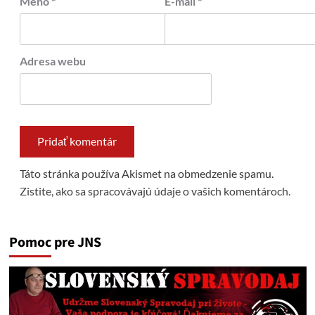
Meno
*
E-mail
*
Adresa webu
Táto stránka používa Akismet na obmedzenie spamu.
Zistite, ako sa spracovávajú údaje o vašich komentároch.
Pomoc pre JNS