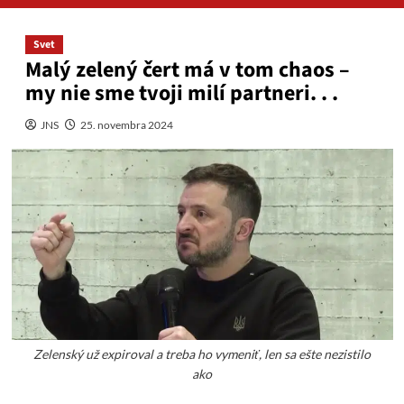
Svet
Malý zelený čert má v tom chaos –
my nie sme tvoji milí partneri. . .
JNS
25. novembra 2024
Zelenský už expiroval a treba ho vymeniť, len sa ešte nezistilo
ako