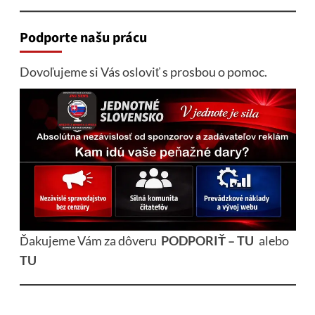
Podporte našu prácu
Dovoľujeme si Vás osloviť s prosbou o pomoc.
Ďakujeme Vám za dôveru
PODPORIŤ – TU
alebo
TU