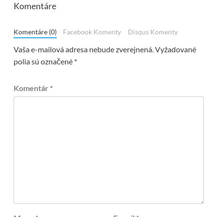
Komentáre
Komentáre (0)
Facebook Komenty
Disqus Komenty
Vaša e-mailová adresa nebude zverejnená.
Vyžadované
polia sú označené
*
Komentár
*