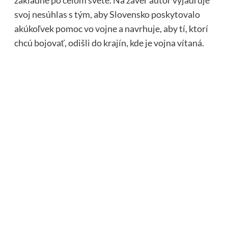
svoj nesúhlas s tým, aby Slovensko poskytovalo
akúkoľvek pomoc vo vojne a navrhuje, aby tí, ktorí
chcú bojovať, odišli do krajín, kde je vojna vítaná.