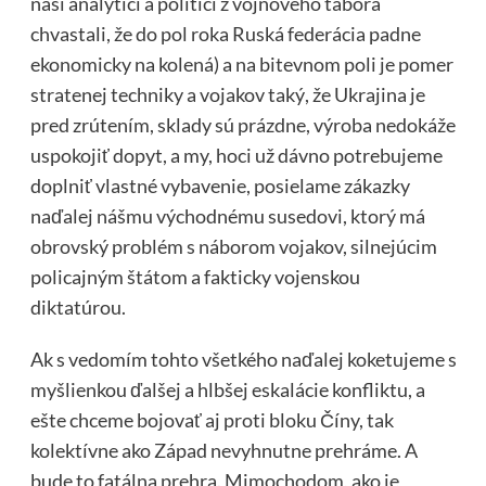
naši analytici a politici z vojnového tábora
chvastali, že do pol roka Ruská federácia padne
ekonomicky na kolená) a na bitevnom poli je pomer
stratenej techniky a vojakov taký, že Ukrajina je
pred zrútením, sklady sú prázdne, výroba nedokáže
uspokojiť dopyt, a my, hoci už dávno potrebujeme
doplniť vlastné vybavenie, posielame zákazky
naďalej nášmu východnému susedovi, ktorý má
obrovský problém s náborom vojakov, silnejúcim
policajným štátom a fakticky vojenskou
diktatúrou.
Ak s vedomím tohto všetkého naďalej koketujeme s
myšlienkou ďalšej a hlbšej eskalácie konfliktu, a
ešte chceme bojovať aj proti bloku Číny, tak
kolektívne ako Západ nevyhnutne prehráme. A
bude to fatálna prehra. Mimochodom, ako je