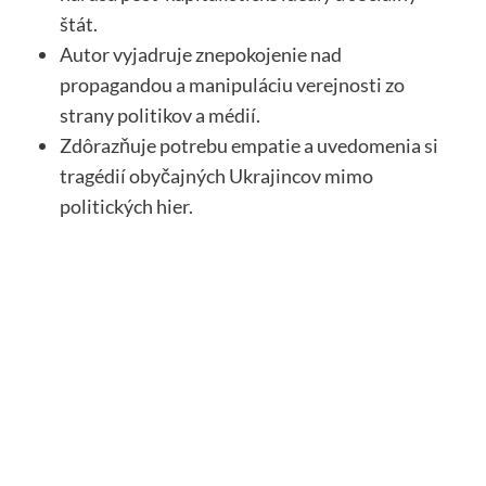
štát.
Autor vyjadruje znepokojenie nad
propagandou a manipuláciu verejnosti zo
strany politikov a médií.
Zdôrazňuje potrebu empatie a uvedomenia si
tragédií obyčajných Ukrajincov mimo
politických hier.