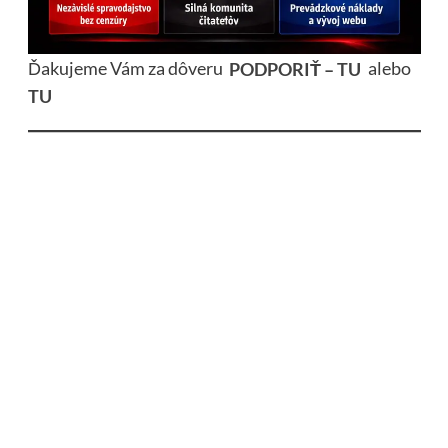
Ďakujeme Vám za dôveru
PODPORIŤ – TU
alebo
TU