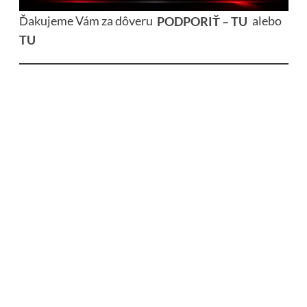
Ďakujeme Vám za dôveru
PODPORIŤ – TU
alebo
TU