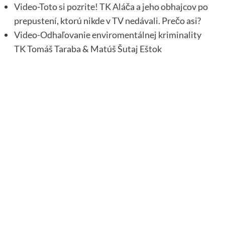
Video-Toto si pozrite! TK Aláča a jeho obhajcov po
prepustení, ktorú nikde v TV nedávali. Prečo asi?
Video-Odhaľovanie enviromentálnej kriminality
TK Tomáš Taraba & Matúš Šutaj Eštok