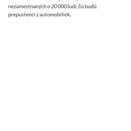
nezamestnaných o 20 000 ľudí, čo budú
prepustenci z automobiliek.