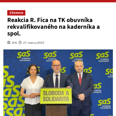
Z Domova
Reakcia R. Fica na TK obuvníka
rekvalifikovaného na kaderníka a
spol.
JNS
27. marca 2025