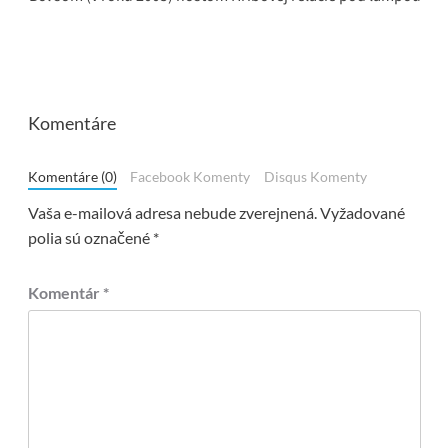
Komentáre
Komentáre (0)
Facebook Komenty
Disqus Komenty
Vaša e-mailová adresa nebude zverejnená.
Vyžadované
polia sú označené
*
Komentár
*