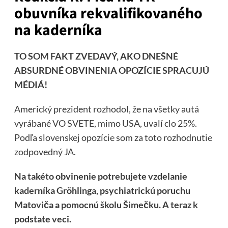
obuvníka rekvalifikovaného
na kaderníka
TO SOM FAKT ZVEDAVÝ, AKO DNEŠNÉ
ABSURDNÉ OBVINENIA OPOZÍCIE SPRACUJÚ
MÉDIÁ!
Americký prezident rozhodol, že na všetky autá
vyrábané VO SVETE, mimo USA, uvalí clo 25%.
Podľa slovenskej opozície som za toto rozhodnutie
zodpovedný JA.
Na takéto obvinenie potrebujete vzdelanie
kaderníka Gröhlinga, psychiatrickú poruchu
Matoviča a pomocnú školu Šimečku. A teraz k
podstate veci.