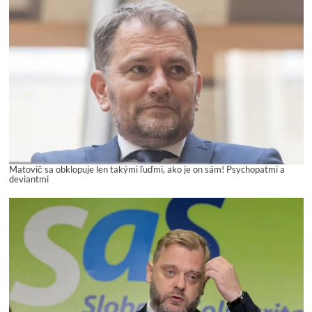
Matovič sa obklopuje len takými ľuďmi, ako je on sám! Psychopatmi a
deviantmi