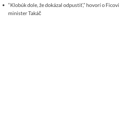
“Klobúk dole, že dokázal odpustiť,” hovorí o Ficovi
minister Takáč