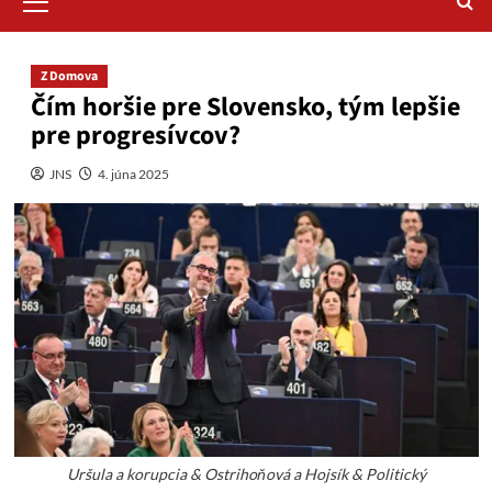
Menu
Z Domova
Čím horšie pre Slovensko, tým lepšie
pre progresívcov?
JNS
4. júna 2025
Uršula a korupcia & Ostrihoňová a Hojsík & Politický