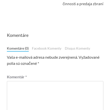
činnosti a predaja zbraní
Komentáre
Komentáre (0)
Facebook Komenty
Disqus Komenty
Vaša e-mailová adresa nebude zverejnená.
Vyžadované
polia sú označené
*
Komentár
*