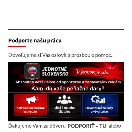
Podporte našu prácu
Dovoľujeme si Vás osloviť s prosbou o pomoc.
Ďakujeme Vám za dôveru
PODPORIŤ – TU
alebo